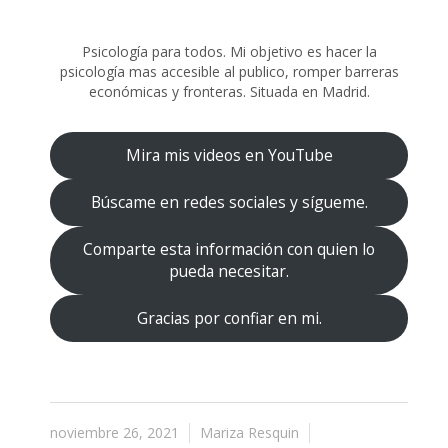
Psicología para todos. Mi objetivo es hacer la
psicología mas accesible al publico, romper barreras
económicas y fronteras. Situada en Madrid.
Mira mis videos en YouTube
Búscame en redes sociales y sígueme.
Comparte esta información con quien lo
pueda necesitar.
Gracias por confiar en mi.
noviembre 26, 2021
Mariza Resquin