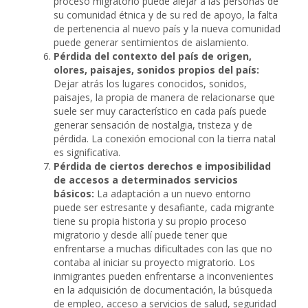
proceso migratorio puede alejar a las personas de
su comunidad étnica y de su red de apoyo, la falta
de pertenencia al nuevo país y la nueva comunidad
puede generar sentimientos de aislamiento.
Pérdida del contexto del país de origen,
olores, paisajes, sonidos propios del país:
Dejar atrás los lugares conocidos, sonidos,
paisajes, la propia de manera de relacionarse que
suele ser muy característico en cada país puede
generar sensación de nostalgia, tristeza y de
pérdida. La conexión emocional con la tierra natal
es significativa.
Pérdida de ciertos derechos e imposibilidad
de accesos a determinados servicios
básicos:
La adaptación a un nuevo entorno
puede ser estresante y desafiante, cada migrante
tiene su propia historia y su propio proceso
migratorio y desde allí puede tener que
enfrentarse a muchas dificultades con las que no
contaba al iniciar su proyecto migratorio. Los
inmigrantes pueden enfrentarse a inconvenientes
en la adquisición de documentación, la búsqueda
de empleo, acceso a servicios de salud, seguridad