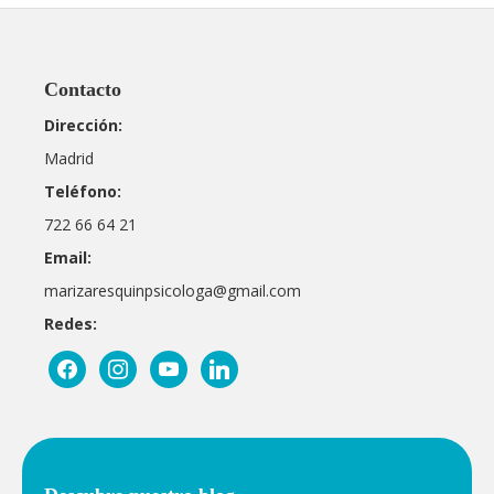
Contacto
Dirección:
Madrid
Teléfono:
722 66 64 21
Email:
marizaresquinpsicologa@gmail.com
Redes:
facebook
instagram
youtube
linkedin