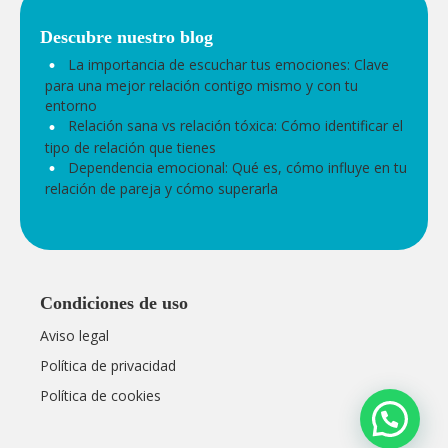
Entradas recientes
La importancia de escuchar tus emociones: Clave
para una mejor relación contigo mismo y con tu
entorno
Relación sana vs relación tóxica: Cómo identificar el
tipo de relación que tienes
Dependencia emocional: Qué es, cómo influye en tu
relación de pareja y cómo superarla
Condiciones de uso
Aviso legal
Política de privacidad
Política de cookies