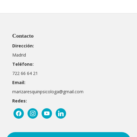
Contacto
Dirección:
Madrid
Teléfono:
722 66 64 21
Email:
marizaresquinpsicologa@gmail.com
Redes:
facebook
instagram
youtube
linkedin