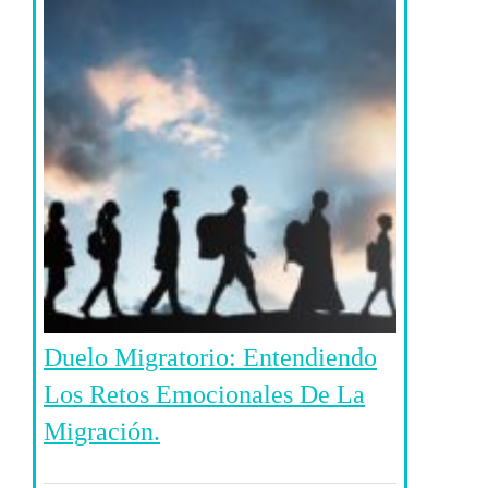
Duelo Migratorio: Entendiendo
Los Retos Emocionales De La
Migración.