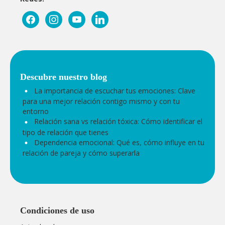
facebook
instagram
youtube
linkedin
Entradas recientes
La importancia de escuchar tus emociones: Clave
para una mejor relación contigo mismo y con tu
entorno
Relación sana vs relación tóxica: Cómo identificar el
tipo de relación que tienes
Dependencia emocional: Qué es, cómo influye en tu
relación de pareja y cómo superarla
Condiciones de uso