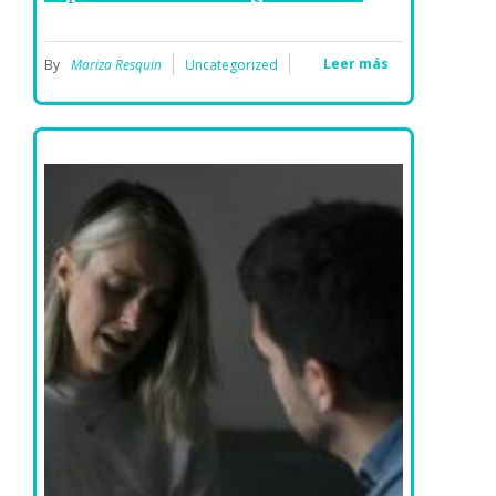
Leer más
By
Mariza Resquin
Uncategorized