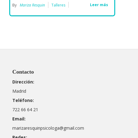
Leer más
By
Mariza Resquin
Talleres
Contacto
Dirección:
Madrid
Teléfono:
722 66 64 21
Email:
marizaresquinpsicologa@gmail.com
Redes: